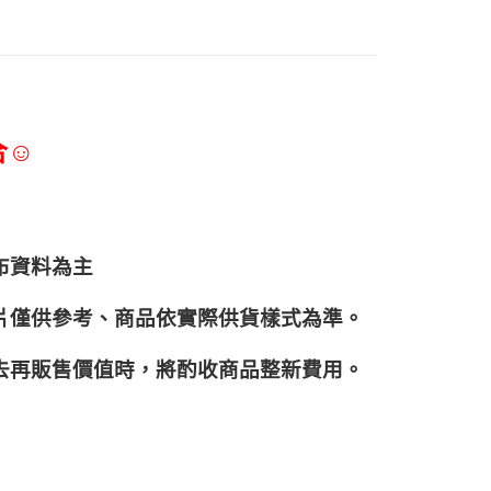
合☺
布資料為主
片僅供參考、商品依實際供貨樣式為準。
再販售價值時，將酌收商品整﻿新費用。