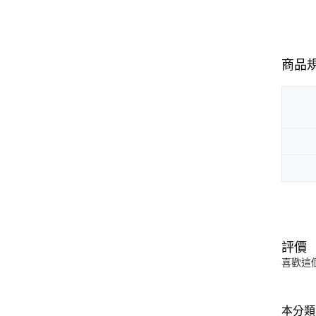
商品
評價
喜歡這
本分類