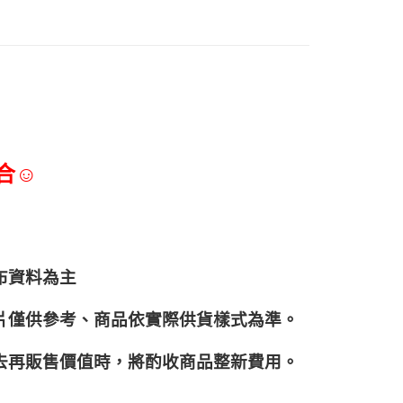
合☺
布資料為主
片僅供參考、商品依實際供貨樣式為準。
再販售價值時，將酌收商品整﻿新費用。