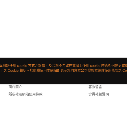
本網站使用 cookie 方式之詳情，及若您不希望在電腦上使用 cookie 時應如何變更電腦的
」之 Cookie 聲明。您繼續使用本網站即表示您同意本公司得按本網站使用條款之 Coo
關於我們
客服資訊
品牌故事
購物說明
商店簡介
客服留言
隱私權及網站使用條款
會員權益聲明
聯絡我們
lt (TW)