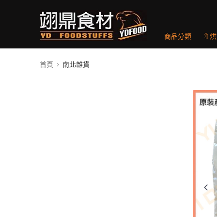
商品分類
🔖
首頁
南北雜貨