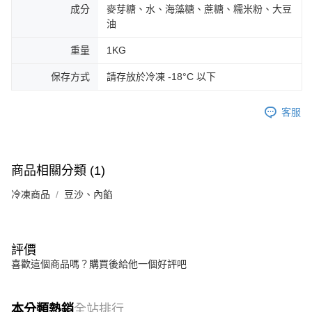
成分
麥芽糖、水、海藻糖、蔗糖、糯米粉、大豆
油
重量
1KG
保存方式
請存放於冷凍 -18°C 以下
客服
商品相關分類 (1)
冷凍商品
豆沙、內餡
評價
喜歡這個商品嗎？購買後給他一個好評吧
本分類熱銷
全站排行