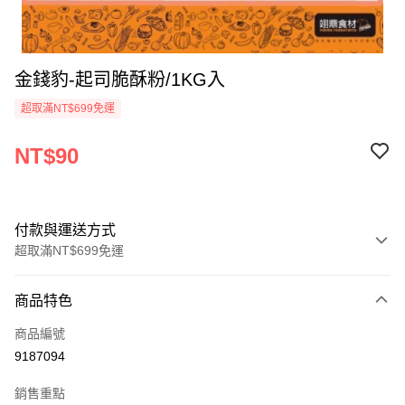
金錢豹-起司脆酥粉/1KG入
超取滿NT$699免運
NT$90
付款與運送方式
超取滿NT$699免運
付款方式
商品特色
信用卡一次付款
商品編號
Apple Pay
9187094
運送方式
銷售重點