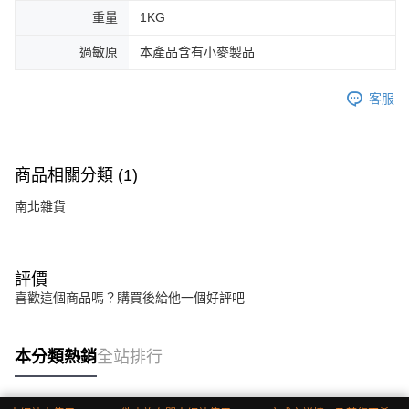
重量
1KG
過敏原
本產品含有小麥製品
客服
商品相關分類 (1)
南北雜貨
評價
喜歡這個商品嗎？購買後給他一個好評吧
本分類熱銷
全站排行