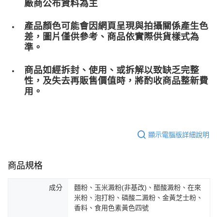
廠商公布資料為主
產品顏色可能會因網頁呈現與拍攝關係產生色
差，圖片僅供參考、商品依實際供貨樣式為
準。
商品如經拆封、使用、或拆解以致缺乏完整
性，及失去再販售價值時，將酌收商品整﻿新費
用。
顯示電腦版詳細說明
商品規格
成分
麵粉、玉米澱粉(非基改)、醋酸澱粉、在來
米粉、泡打粉、磷酸二澱粉、金黃芝士粉、
香料、食用色素黃色四號