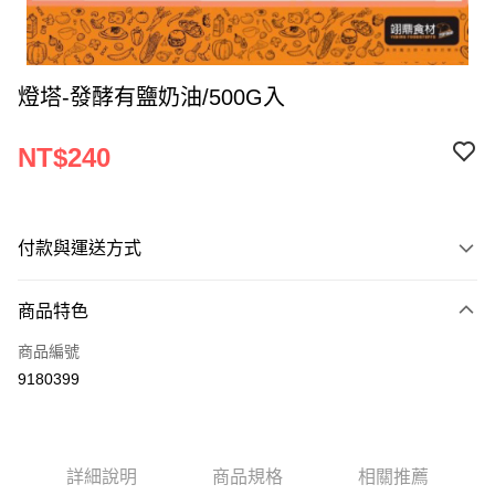
燈塔-發酵有鹽奶油/500G入
NT$240
付款與運送方式
付款方式
商品特色
信用卡一次付款
商品編號
Apple Pay
9180399
ATM付款
運送方式
詳細說明
商品規格
相關推薦