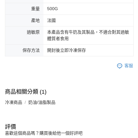
重量
500G
產地
法國
過敏原
本產品含有牛奶及其製品，不適合對其過敏
體質者食用
保存方法
開封後立即冷凍保存
客服
商品相關分類 (1)
冷凍商品
奶油/油脂製品
評價
喜歡這個商品嗎？購買後給他一個好評吧