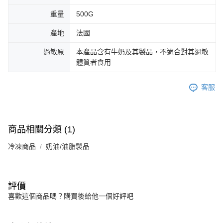
重量
500G
產地
法國
過敏原
本產品含有牛奶及其製品，不適合對其過敏
體質者食用
客服
商品相關分類 (1)
冷凍商品
奶油/油脂製品
評價
喜歡這個商品嗎？購買後給他一個好評吧