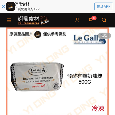
翊鼎食材
開啟APP
立刻使用官方APP
0
1
/
1