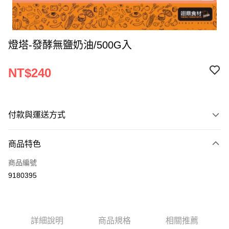
燈塔-發酵無鹽奶油/500G入
NT$240
付款與運送方式
付款方式
商品特色
信用卡一次付款
商品編號
Apple Pay
9180395
ATM付款
運送方式
詳細說明
商品規格
相關推薦