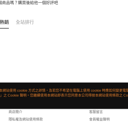
個商品嗎？購買後給他一個好評吧
熱銷
全站排行
本網站使用 cookie 方式之詳情，及若您不希望在電腦上使用 cookie 時應如何變更電腦的
」之 Cookie 聲明。您繼續使用本網站即表示您同意本公司得按本網站使用條款之 Coo
關於我們
客服資訊
品牌故事
購物說明
商店簡介
客服留言
隱私權及網站使用條款
會員權益聲明
聯絡我們