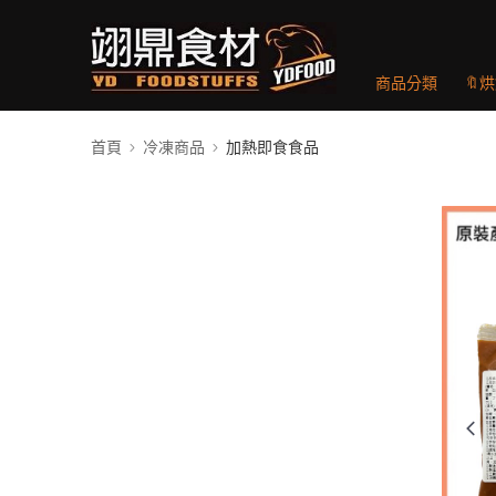
商品分類
🔖
首頁
冷凍商品
加熱即食食品