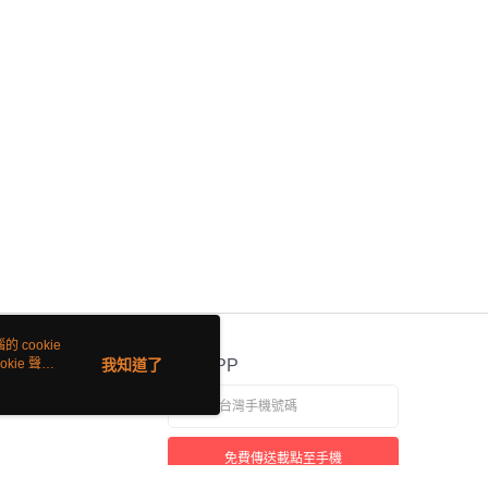
 cookie
kie 聲明
我知道了
官方APP
免費傳送載點至手機