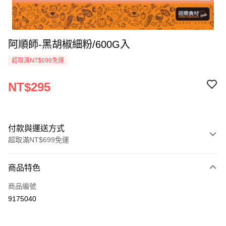
阿順師-黑胡椒細粉/600G入
超取滿NT$699免運
NT$295
付款與運送方式
超取滿NT$699免運
付款方式
商品特色
信用卡一次付款
商品編號
Apple Pay
9175040
運送方式