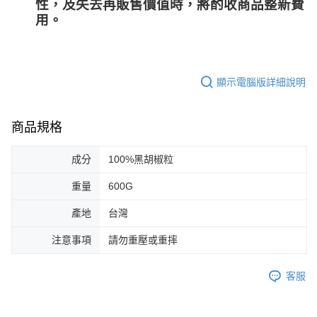
性，及失去再販售價值時，將酌收商品整﻿新費
用。
顯示電腦版詳細說明
商品規格
成分
100%黑胡椒粒
重量
600G
產地
台灣
注意事項
請勿重壓或重摔
客服