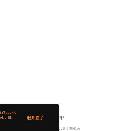
 cookie
kie 聲明
我知道了
官方APP