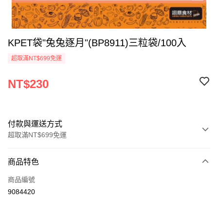
KPET袋"兔兔逐月"(BP8911)三粒袋/100入
超取滿NT$699免運
NT$230
付款與運送方式
超取滿NT$699免運
付款方式
商品特色
信用卡一次付款
商品編號
Apple Pay
9084420
運送方式