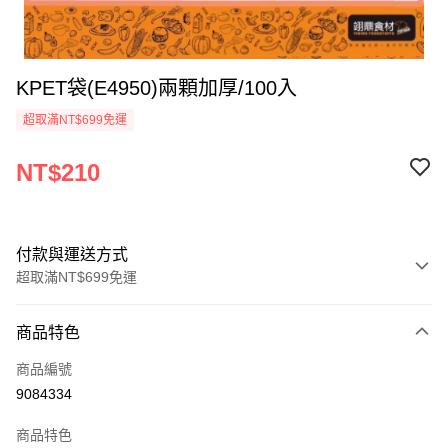
KPET袋(E4950)兩顆加厚/100入
超取滿NT$699免運
NT$210
付款與運送方式
超取滿NT$699免運
付款方式
商品特色
信用卡一次付款
商品編號
Apple Pay
9084334
運送方式
商品特色