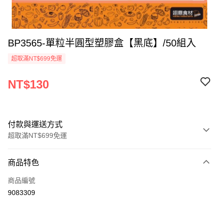
BP3565-單粒半圓型塑膠盒【黑底】/50組入
超取滿NT$699免運
NT$130
付款與運送方式
超取滿NT$699免運
付款方式
商品特色
信用卡一次付款
商品編號
Apple Pay
9083309
運送方式