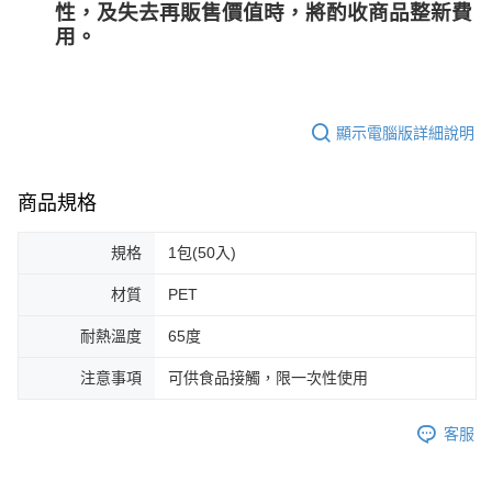
性，及失去再販售價值時，將酌收商品整﻿新費
用。
顯示電腦版詳細說明
商品規格
規格
1包(50入)
材質
PET
耐熱溫度
65度
注意事項
可供食品接觸，限一次性使用
客服