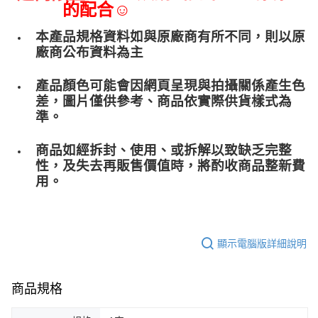
的配合☺
本產品規格資料如與原廠商有所不同，則以原
廠商公布資料為主
產品顏色可能會因網頁呈現與拍攝關係產生色
差，圖片僅供參考、商品依實際供貨樣式為
準。
商品如經拆封、使用、或拆解以致缺乏完整
性，及失去再販售價值時，將酌收商品整﻿新費
用。
顯示電腦版詳細說明
商品規格