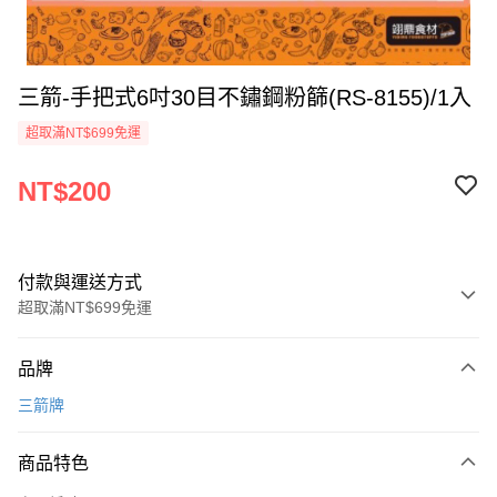
三箭-手把式6吋30目不鏽鋼粉篩(RS-8155)/1入
超取滿NT$699免運
NT$200
付款與運送方式
超取滿NT$699免運
付款方式
品牌
信用卡一次付款
三箭牌
Apple Pay
商品特色
運送方式