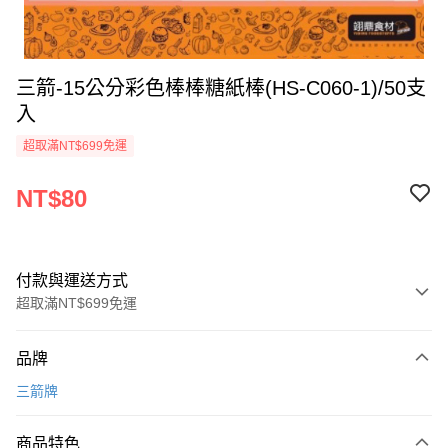
三箭-15公分彩色棒棒糖紙棒(HS-C060-1)/50支
入
超取滿NT$699免運
NT$80
付款與運送方式
超取滿NT$699免運
付款方式
品牌
信用卡一次付款
三箭牌
Apple Pay
商品特色