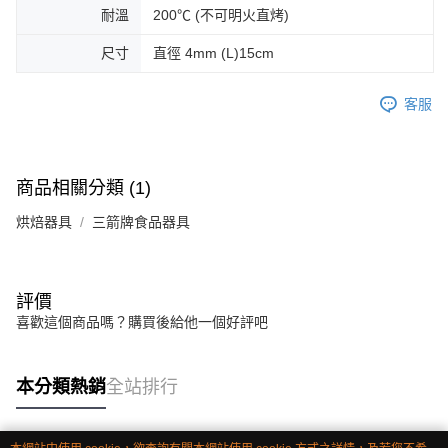
耐溫
200℃ (不可明火直烤)
尺寸
直徑 4mm (L)15cm
客服
商品相關分類 (1)
烘焙器具
三箭牌食品器具
評價
喜歡這個商品嗎？購買後給他一個好評吧
本分類熱銷
全站排行