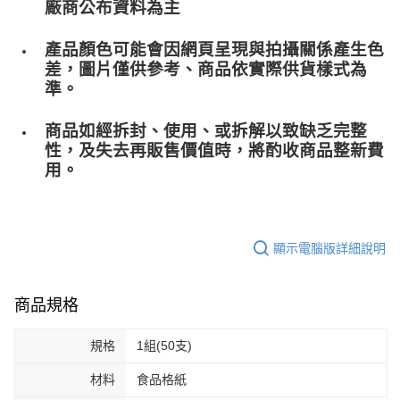
廠商公布資料為主
產品顏色可能會因網頁呈現與拍攝關係產生色
差，圖片僅供參考、商品依實際供貨樣式為
準。
商品如經拆封、使用、或拆解以致缺乏完整
性，及失去再販售價值時，將酌收商品整﻿新費
用。
顯示電腦版詳細說明
商品規格
規格
1組(50支)
材料
食品格紙