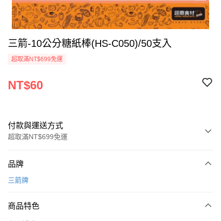
三箭-10公分糖紙棒(HS-C050)/50支入
超取滿NT$699免運
NT$60
付款與運送方式
超取滿NT$699免運
付款方式
品牌
信用卡一次付款
三箭牌
Apple Pay
商品特色
運送方式