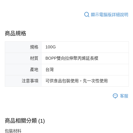
顯示電腦版詳細說明
商品規格
規格
100G
材質
BOPP雙向拉伸聚丙烯延長模
產地
台灣
注意事項
可供食品包裝使用，先一次性使用
客服
商品相關分類 (1)
包裝材料