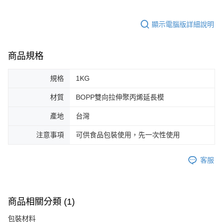
顯示電腦版詳細說明
商品規格
規格
1KG
材質
BOPP雙向拉伸聚丙烯延長模
產地
台灣
注意事項
可供食品包裝使用，先一次性使用
客服
商品相關分類 (1)
包裝材料