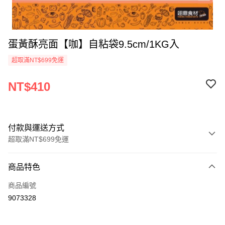
蛋黃酥亮面【咖】自粘袋9.5cm/1KG入
超取滿NT$699免運
NT$410
付款與運送方式
超取滿NT$699免運
付款方式
商品特色
信用卡一次付款
商品編號
Apple Pay
9073328
運送方式