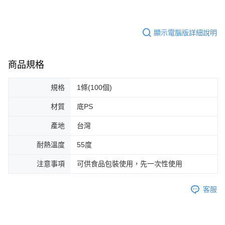
顯示電腦版詳細說明
商品規格
規格
1條(100個)
材質
底PS
產地
台灣
耐熱溫度
55度
注意事項
可供食品包裝使用，先一次性使用
客服