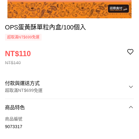
OPS蛋黃酥單粒內盒/100個入
超取滿NT$699免運
NT$110
NT$140
付款與運送方式
超取滿NT$699免運
付款方式
商品特色
信用卡一次付款
商品編號
Apple Pay
9073317
運送方式