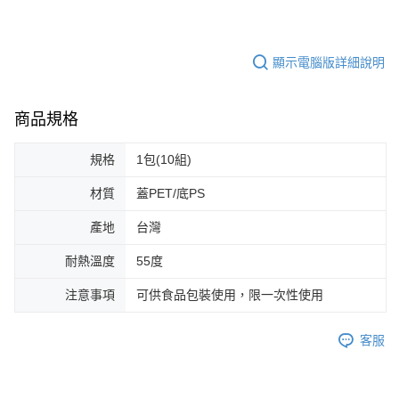
顯示電腦版詳細說明
商品規格
規格
1包(10組)
材質
蓋PET/底PS
產地
台灣
耐熱溫度
55度
注意事項
可供食品包裝使用，限一次性使用
客服