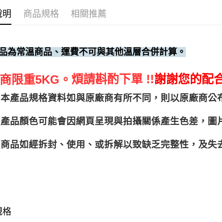
說明
商品規格
相關推薦
品為常溫商品、運費不可與其他溫層合併計算。
煩請斟酌下單 !!
謝謝您的配
商限重5KG。
本產品規格資料如與原廠商有所不同，則以原廠商公
產品顏色可能會因網頁呈現與拍攝關係產生色差，圖
商品如經拆封、使用、或拆解以致缺乏完整性，及失去
規格