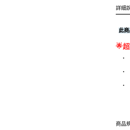
詳細
此商
🌟
超
商品