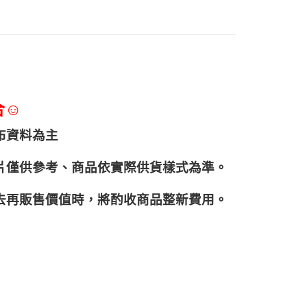
合☺
布資料為主
片僅供參考、商品依實際供貨樣式為準。
再販售價值時，將酌收商品整﻿新費用。