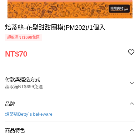
焙蒂絲-花型甜甜圈模(PM202)/1個入
超取滿NT$699免運
NT$70
付款與運送方式
超取滿NT$699免運
付款方式
品牌
信用卡一次付款
焙蒂絲Betty`s bakeware
Apple Pay
商品特色
運送方式