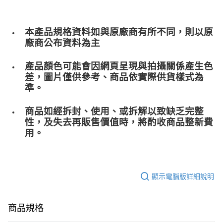
本產品規格資料如與原廠商有所不同，則以原
廠商公布資料為主
產品顏色可能會因網頁呈現與拍攝關係產生色
差，圖片僅供參考、商品依實際供貨樣式為
準。
商品如經拆封、使用、或拆解以致缺乏完整
性，及失去再販售價值時，將酌收商品整﻿新費
用。
顯示電腦版詳細說明
商品規格