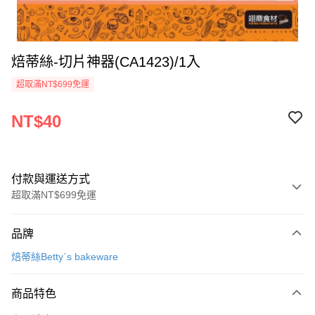
焙蒂絲-切片神器(CA1423)/1入
超取滿NT$699免運
NT$40
付款與運送方式
超取滿NT$699免運
付款方式
品牌
信用卡一次付款
焙蒂絲Betty`s bakeware
Apple Pay
商品特色
運送方式