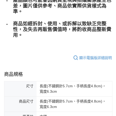
產品顏色可能會因網頁呈現與拍攝關係產生色
差，圖片僅供參考、商品依實際供貨樣式為
準。
商品如經拆封、使用、或拆解以致缺乏完整
性，及失去再販售價值時，將酌收商品整﻿新費
用。
顯示電腦版詳細說明
商品規格
尺寸
長度(不鏽鋼針5.7cm、手柄長度4.8cm)，
寬度6.3cm
商品尺寸
長度(不鏽鋼針5.7cm、手柄長度4.8cm)，
寬度6.3cm