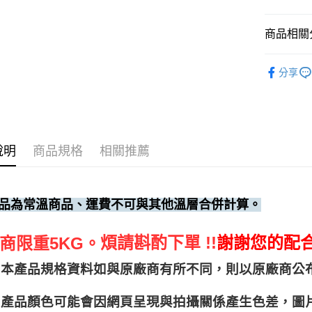
商品相關分
烘焙器具
分享
說明
商品規格
相關推薦
品為常溫商品、運費不可與其他溫層合併計算。
煩請斟酌下單 !!
謝謝您的配
商限重5KG。
本產品規格資料如與原廠商有所不同，則以原廠商公
產品顏色可能會因網頁呈現與拍攝關係產生色差，圖