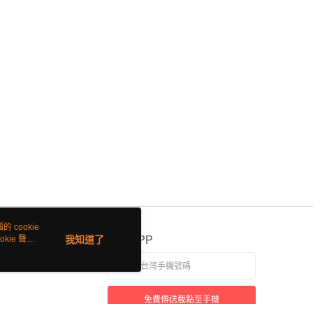
 cookie
kie 聲明
我知道了
官方APP
免費傳送載點至手機