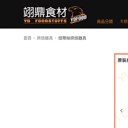
商品分類
🔖
首頁
烘焙器具
焙蒂絲烘焙器具