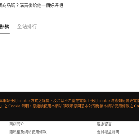
個商品嗎？購買後給他一個好評吧
熱銷
全站排行
本網站使用 cookie 方式之詳情，及若您不希望在電腦上使用 cookie 時應如何變更電腦的
」之 Cookie 聲明。您繼續使用本網站即表示您同意本公司得按本網站使用條款之 Coo
關於我們
客服資訊
品牌故事
購物說明
商店簡介
客服留言
隱私權及網站使用條款
會員權益聲明