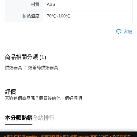
材質
ABS
耐熱溫度
70℃~100℃
客服
商品相關分類 (1)
烘焙器具
焙蒂絲烘焙器具
評價
喜歡這個商品嗎？購買後給他一個好評吧
本分類熱銷
全站排行