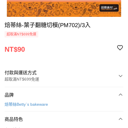
焙蒂絲-葉子翻糖切模(PM702)/3入
超取滿NT$699免運
NT$90
付款與運送方式
超取滿NT$699免運
付款方式
品牌
信用卡一次付款
焙蒂絲Betty`s bakeware
Apple Pay
商品特色
運送方式