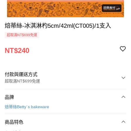
焙蒂絲-冰淇淋杓5cm/42ml(CT005)/1支入
超取滿NT$699免運
NT$240
付款與運送方式
超取滿NT$699免運
付款方式
品牌
信用卡一次付款
焙蒂絲Betty`s bakeware
Apple Pay
商品特色
運送方式