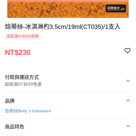
焙蒂絲-冰淇淋杓3.5cm/19ml(CT035)/1支入
超取滿NT$699免運
NT$230
付款與運送方式
超取滿NT$699免運
付款方式
品牌
信用卡一次付款
焙蒂絲Betty`s bakeware
Apple Pay
商品特色
運送方式