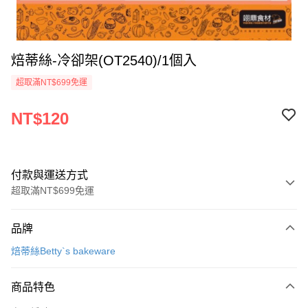
焙蒂絲-冷卻架(OT2540)/1個入
超取滿NT$699免運
NT$120
付款與運送方式
超取滿NT$699免運
付款方式
品牌
信用卡一次付款
焙蒂絲Betty`s bakeware
Apple Pay
商品特色
運送方式