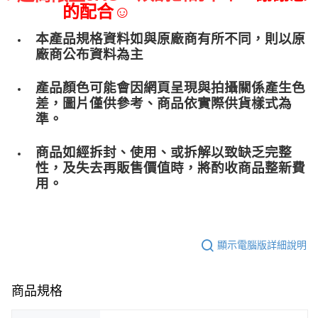
的配合☺
本產品規格資料如與原廠商有所不同，則以原
廠商公布資料為主
產品顏色可能會因網頁呈現與拍攝關係產生色
差，圖片僅供參考、商品依實際供貨樣式為
準。
商品如經拆封、使用、或拆解以致缺乏完整
性，及失去再販售價值時，將酌收商品整﻿新費
用。
顯示電腦版詳細說明
商品規格