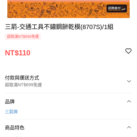
三箭-交通工具不鏽鋼餅乾模(8707S)/1組
超取滿NT$699免運
NT$110
付款與運送方式
超取滿NT$699免運
付款方式
品牌
信用卡一次付款
三箭牌
Apple Pay
商品特色
運送方式