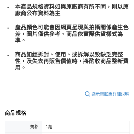
本產品規格資料如與原廠商有所不同，則以原
廠商公布資料為主
產品顏色可能會因網頁呈現與拍攝關係產生色
差，圖片僅供參考、商品依實際供貨樣式為
準。
商品如經拆封、使用、或拆解以致缺乏完整
性，及失去再販售價值時，將酌收商品整﻿新費
用。
顯示電腦版詳細說明
商品規格
規格
1組