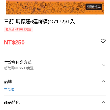
三箭-瑪德蓮6連烤模(G7172)/1入
超取滿NT$699免運
NT$250
付款與運送方式
超取滿NT$699免運
付款方式
品牌
信用卡一次付款
三箭牌
Apple Pay
商品特色
運送方式