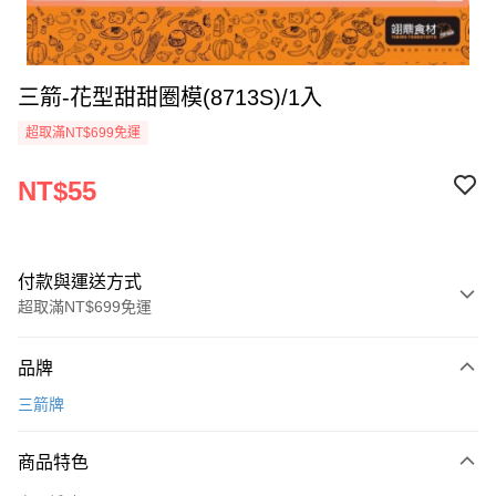
三箭-花型甜甜圈模(8713S)/1入
超取滿NT$699免運
NT$55
付款與運送方式
超取滿NT$699免運
付款方式
品牌
信用卡一次付款
三箭牌
Apple Pay
商品特色
運送方式