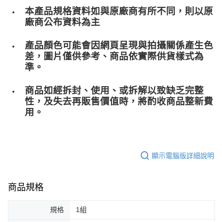
本產品規格資料如與原廠商有所不同，則以原
廠商公布資料為主
產品顏色可能會因網頁呈現與拍攝關係產生色
差，圖片僅供參考、商品依實際供貨樣式為
準。
商品如經拆封、使用、或拆解以致缺乏完整
性，及失去再販售價值時，將酌收商品整﻿新費
用。
顯示電腦版詳細說明
商品規格
規格
1組