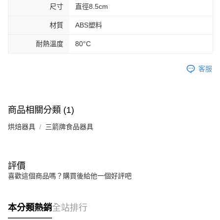
尺寸
直徑8.5cm
材質
ABS塑料
耐熱溫度
80°C
客服
商品相關分類 (1)
烘焙器具
三箭牌食品器具
評價
喜歡這個商品嗎？購買後給他一個好評吧
本分類熱銷
全站排行