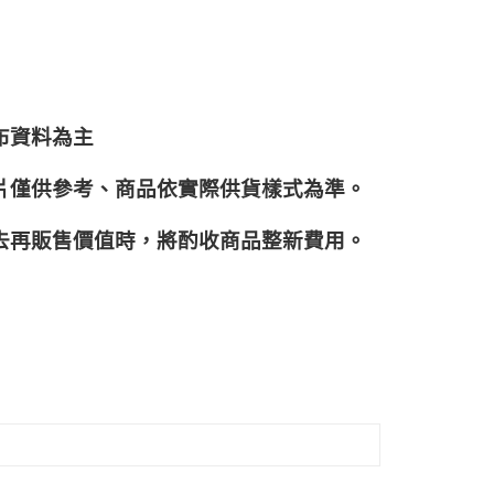
布資料為主
片僅供參考、商品依實際供貨樣式為準。
再販售價值時，將酌收商品整﻿新費用。