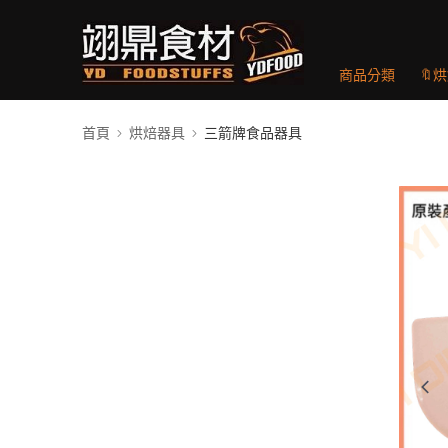
商品分類
🔖
首頁
烘焙器具
三箭牌食品器具