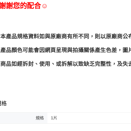
     謝謝您的配合☺
本產品規格資料如與原廠商有所不同，則以原廠商公
產品顏色可能會因網頁呈現與拍攝關係產生色差，圖
商品如經拆封、使用、或拆解以致缺乏完整性，及失去
規格
規格
1片