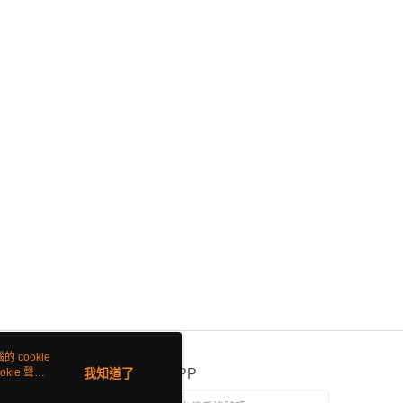
 cookie
kie 聲明
我知道了
官方APP