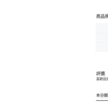
商品
評價
喜歡這
本分類