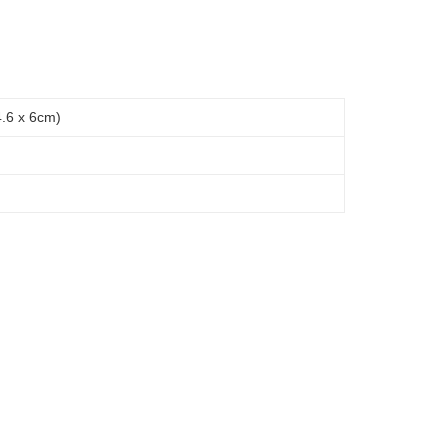
6 x 6cm)