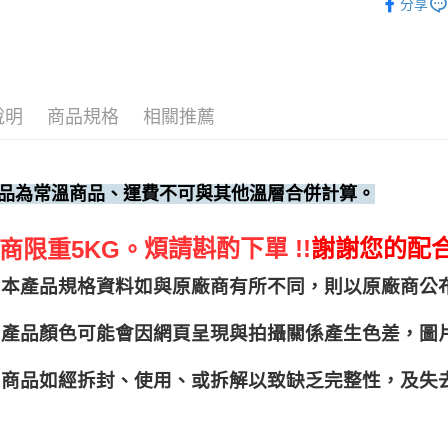
分享
說明
商品規格
相關推薦
品為常溫商品、運費不可與其他溫層合併計算。
煩請斟酌下單 !!
謝謝您的配
商限重5KG。
本產品規格資料如與原廠商有所不同，則以原廠商公
產品顏色可能會因網頁呈現與拍攝關係產生色差，圖
商品如經拆封、使用、或拆解以致缺乏完整性，及失去