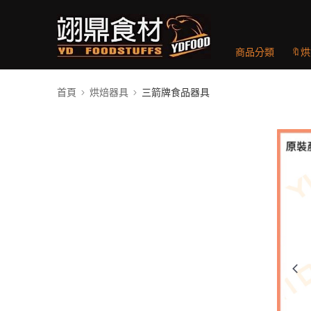
商品分類
🔖
首頁
烘焙器具
三箭牌食品器具