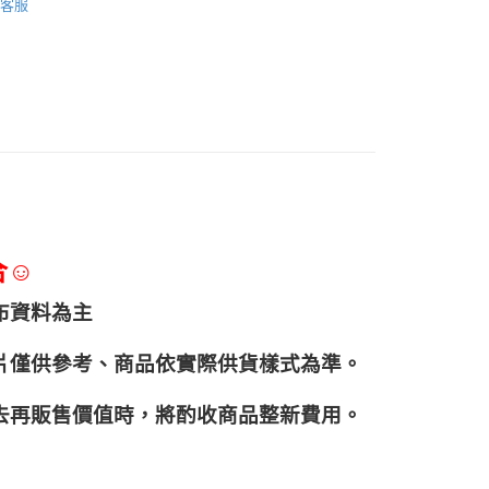
客服
合☺
布資料為主
片僅供參考、商品依實際供貨樣式為準。
再販售價值時，將酌收商品整﻿新費用。