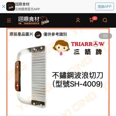
翊鼎食材
開啟APP
立刻使用官方APP
0
1
/
1