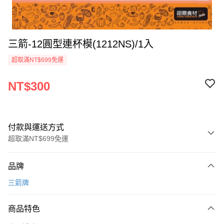
三箭-12圓型連杯模(1212NS)/1入
超取滿NT$699免運
NT$300
付款與運送方式
超取滿NT$699免運
付款方式
品牌
信用卡一次付款
三箭牌
Apple Pay
商品特色
運送方式