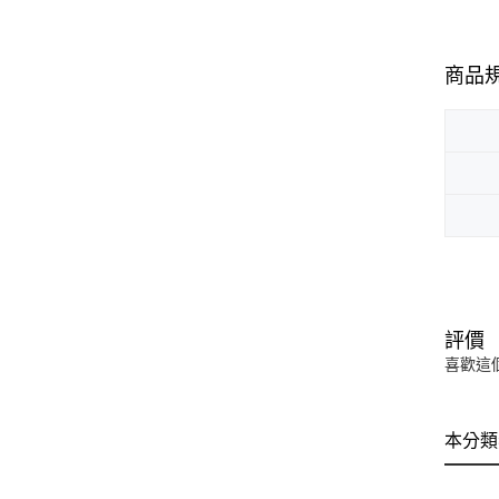
商品
評價
喜歡這
本分類