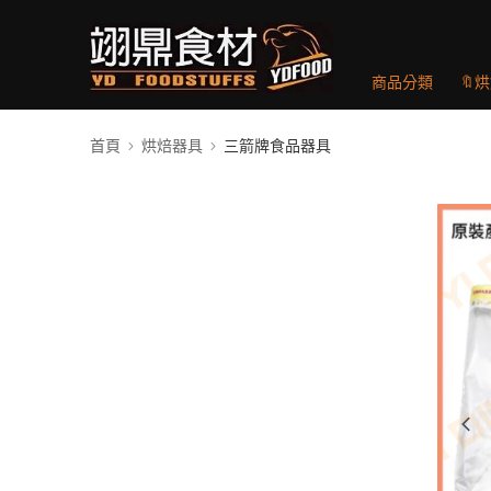
商品分類
🔖
首頁
烘焙器具
三箭牌食品器具