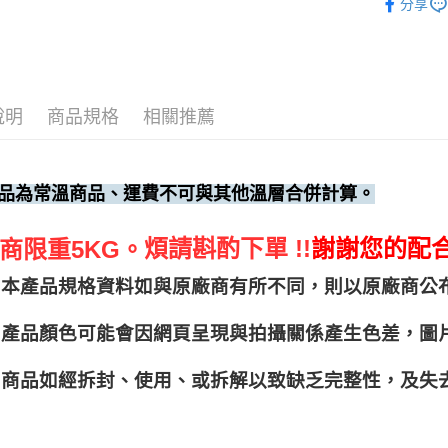
分享
說明
商品規格
相關推薦
品為常溫商品、運費不可與其他溫層合併計算。
煩請斟酌下單 !!
謝謝您的配
商限重5KG。
本產品規格資料如與原廠商有所不同，則以原廠商公
產品顏色可能會因網頁呈現與拍攝關係產生色差，圖
商品如經拆封、使用、或拆解以致缺乏完整性，及失去