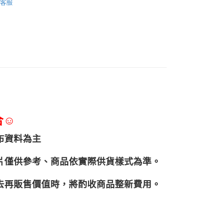
客服
合☺
布資料為主
片僅供參考、商品依實際供貨樣式為準。
再販售價值時，將酌收商品整﻿新費用。