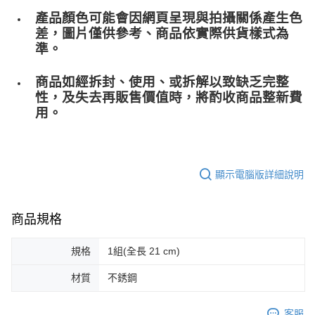
產品顏色可能會因網頁呈現與拍攝關係產生色
差，圖片僅供參考、商品依實際供貨樣式為
準。
商品如經拆封、使用、或拆解以致缺乏完整
性，及失去再販售價值時，將酌收商品整﻿新費
用。
顯示電腦版詳細說明
商品規格
規格
1組(全長 21 cm)
材質
不銹鋼
客服