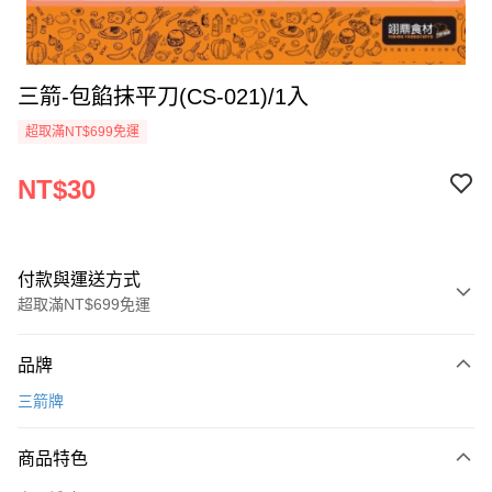
三箭-包餡抹平刀(CS-021)/1入
超取滿NT$699免運
NT$30
付款與運送方式
超取滿NT$699免運
付款方式
品牌
信用卡一次付款
三箭牌
Apple Pay
商品特色
運送方式