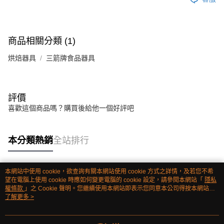
商品相關分類 (1)
烘焙器具
三箭牌食品器具
評價
喜歡這個商品嗎？購買後給他一個好評吧
本分類熱銷
全站排行
本網站中使用 cookie，欲查詢有關本網站使用 cookie 方式之詳情，及若您不希
熱門標籤
望在電腦上使用 cookie 時應如何變更電腦的 cookie 設定，請參閱本網站「
隱私
權條款
」之 Cookie 聲明。您繼續使用本網站即表示您同意本公司得按本網站使
用條款之 Cookie 聲明使用 cookie。
了解更多 >