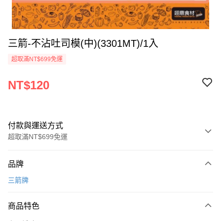
三箭-不沾吐司模(中)(3301MT)/1入
超取滿NT$699免運
NT$120
付款與運送方式
超取滿NT$699免運
付款方式
品牌
信用卡一次付款
三箭牌
Apple Pay
商品特色
運送方式