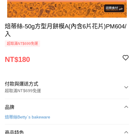
焙蒂絲-50g方型月餅模A(內含6片花片)PM604/
入
超取滿NT$699免運
NT$180
付款與運送方式
超取滿NT$699免運
付款方式
品牌
信用卡一次付款
焙蒂絲Betty`s bakeware
Apple Pay
商品特色