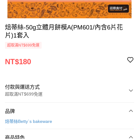
焙蒂絲-50g立體月餅模A(PM601/內含6片花
片)1套入
超取滿NT$699免運
NT$180
付款與運送方式
超取滿NT$699免運
付款方式
品牌
信用卡一次付款
焙蒂絲Betty`s bakeware
Apple Pay
商品特色