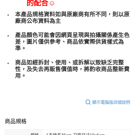
的配合☺
本產品規格資料如與原廠商有所不同，則以原
廠商公布資料為主
產品顏色可能會因網頁呈現與拍攝關係產生色
差，圖片僅供參考、商品依實際供貨樣式為
準。
商品如經拆封、使用、或拆解以致缺乏完整
性，及失去再販售價值時，將酌收商品整﻿新費
用。
顯示電腦版詳細說明
商品規格