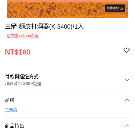
三箭-麵皮打洞器(K-3400)/1入
超取滿NT$699免運
NT$160
付款與運送方式
超取滿NT$699免運
付款方式
品牌
信用卡一次付款
三箭牌
Apple Pay
商品特色
運送方式