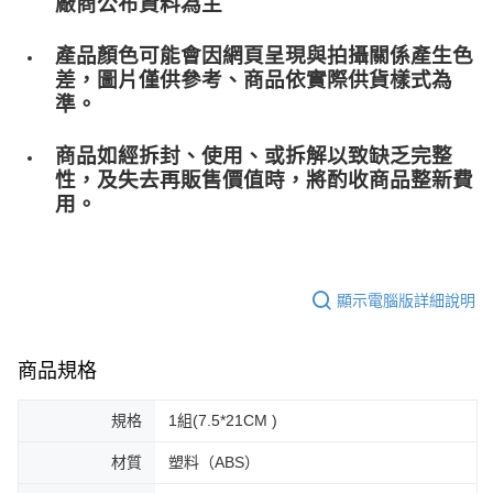
廠商公布資料為主
產品顏色可能會因網頁呈現與拍攝關係產生色
差，圖片僅供參考、商品依實際供貨樣式為
準。
商品如經拆封、使用、或拆解以致缺乏完整
性，及失去再販售價值時，將酌收商品整﻿新費
用。
顯示電腦版詳細說明
商品規格
規格
1組(7.5*21CM )
材質
塑料（ABS）