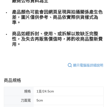
廠商公布資料為主
產品顏色可能會因網頁呈現與拍攝關係產生色
差，圖片僅供參考、商品依實際供貨樣式為
準。
商品如經拆封、使用、或拆解以致缺乏完整
性，及失去再販售價值時，將酌收商品整﻿新費
用。
顯示電腦版詳細說明
商品規格
規格
1支/24.5cm
刀面寬
5cm