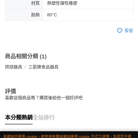
材質
熱塑性彈性橡膠
耐熱
80°C
客服
商品相關分類 (1)
烘焙器具
三箭牌食品器具
評價
喜歡這個商品嗎？購買後給他一個好評吧
本分類熱銷
全站排行
本網站中使用 cookie，欲查詢有關本網站使用 cookie 方式之詳情，及若您不希