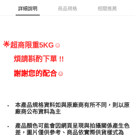
詳細說明
商品規格
相關推薦
🌟
超商限重5KG☺
煩請斟酌下單 !!
     謝謝您的配合☺
本產品規格資料如與原廠商有所不同，則以原
廠商公布資料為主
產品顏色可能會因網頁呈現與拍攝關係產生色
差，圖片僅供參考、商品依實際供貨樣式為