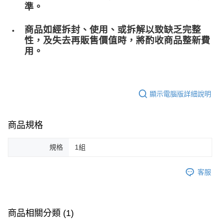
準。
商品如經拆封、使用、或拆解以致缺乏完整
性，及失去再販售價值時，將酌收商品整﻿新費
用。
顯示電腦版詳細說明
商品規格
規格
1組
客服
商品相關分類 (1)