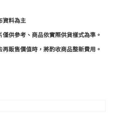
布資料為主
片僅供參考、商品依實際供貨樣式為準。
再販售價值時，將酌收商品整﻿新費用。