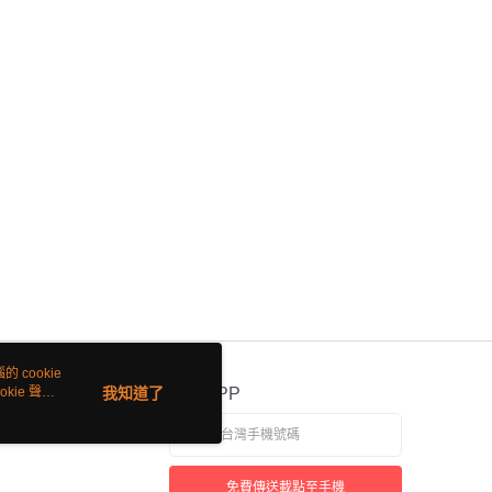
 cookie
kie 聲明
我知道了
官方APP
免費傳送載點至手機