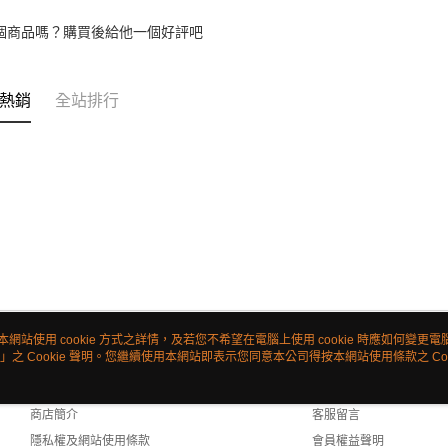
個商品嗎？購買後給他一個好評吧
熱銷
全站排行
本網站使用 cookie 方式之詳情，及若您不希望在電腦上使用 cookie 時應如何變更電腦的
」之 Cookie 聲明。您繼續使用本網站即表示您同意本公司得按本網站使用條款之 Coo
關於我們
客服資訊
品牌故事
購物說明
商店簡介
客服留言
隱私權及網站使用條款
會員權益聲明