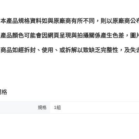
本產品規格資料如與原廠商有所不同，則以原廠商公
產品顏色可能會因網頁呈現與拍攝關係產生色差，圖
商品如經拆封、使用、或拆解以致缺乏完整性，及失去
規格
規格
1組