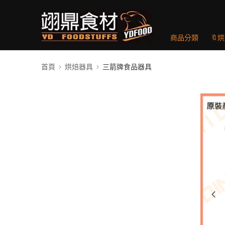
商品分類
🔖
首頁
烘焙器具
三箭牌食品器具