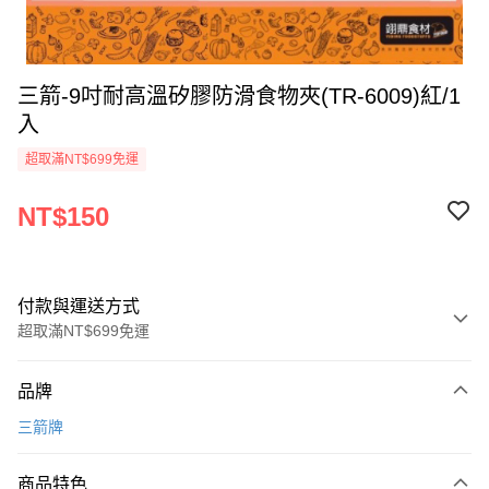
三箭-9吋耐高溫矽膠防滑食物夾(TR-6009)紅/1
入
超取滿NT$699免運
NT$150
付款與運送方式
超取滿NT$699免運
付款方式
品牌
信用卡一次付款
三箭牌
Apple Pay
商品特色