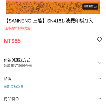
【SANNENG 三能】SN4181-波羅印模/1入
超取滿NT$699免運
NT$85
付款與運送方式
超取滿NT$699免運
付款方式
品牌
信用卡一次付款
三能食品器具
Apple Pay
商品特色
運送方式