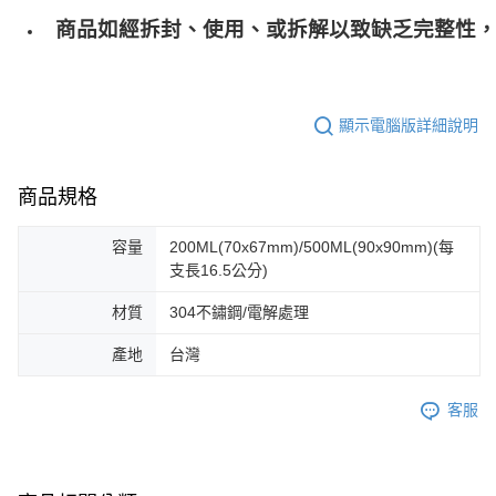
商品如經拆封、使用、或拆解以致缺乏完整性，
顯示電腦版詳細說明
商品規格
容量
200ML(70x67mm)/500ML(90x90mm)(每
支長16.5公分)
材質
304不鏽鋼/電解處理
產地
台灣
客服