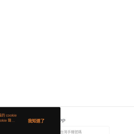
 cookie
kie 聲明
我知道了
官方APP