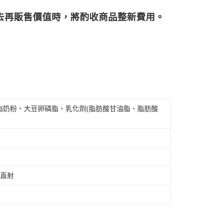
再販售價值時，將酌收商品整﻿新費用。
脂奶粉、大豆卵磷脂、乳化劑(脂肪酸甘油脂、脂肪酸
光直射