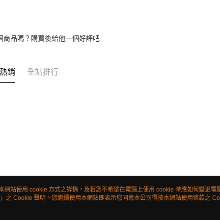
個商品嗎？購買後給他一個好評吧
熱銷
全站排行
本網站使用 cookie 方式之詳情，及若您不希望在電腦上使用 cookie 時應如何變更電腦的
」之 Cookie 聲明。您繼續使用本網站即表示您同意本公司得按本網站使用條款之 Coo
關於我們
客服資訊
品牌故事
購物說明