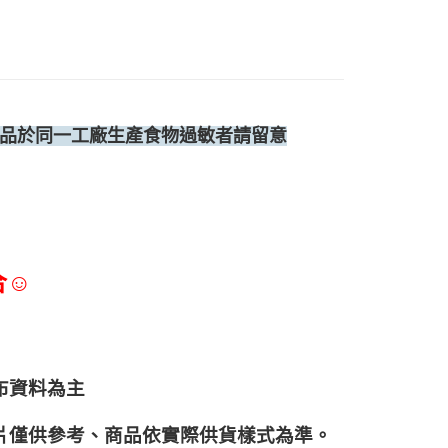
品於同一工廠生產食物過敏者請留意
合☺
布資料為主
片僅供參考、商品依實際供貨樣式為準。