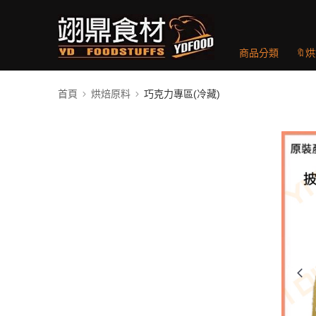
商品分類
🔖
首頁
烘焙原料
巧克力專區(冷藏)