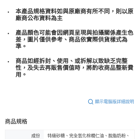
本產品規格資料如與原廠商有所不同，則以原
廠商公布資料為主
產品顏色可能會因網頁呈現與拍攝關係產生色
差，圖片僅供參考、商品依實際供貨樣式為
準。
商品如經拆封、使用、或拆解以致缺乏完整
性，及失去再販售價值時，將酌收商品整﻿新費
用。
顯示電腦版詳細說明
商品規格
成份
特級砂糖、完全氫化棕櫚仁油、脫脂奶粉、