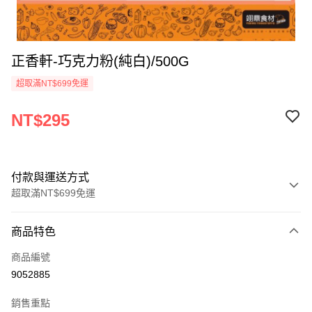
正香軒-巧克力粉(純白)/500G
超取滿NT$699免運
NT$295
付款與運送方式
超取滿NT$699免運
付款方式
商品特色
信用卡一次付款
商品編號
Apple Pay
9052885
運送方式
銷售重點