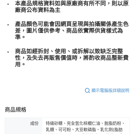
本產品規格資料如與原廠商有所不同，則以原
廠商公布資料為主
產品顏色可能會因網頁呈現與拍攝關係產生色
差，圖片僅供參考、商品依實際供貨樣式為
準。
商品如經拆封、使用、或拆解以致缺乏完整
性，及失去再販售價值時，將酌收商品整﻿新費
用。
顯示電腦版詳細說明
商品規格
成份
特級砂糖、完全氫化棕櫚仁油、脫脂奶粉、
乳糖、可可粉、大豆軟磷脂、乳化劑(脂肪