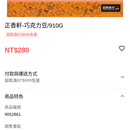
正香軒-巧克力豆/910G
超取滿NT$699免運
NT$280
付款與運送方式
超取滿NT$699免運
付款方式
商品特色
信用卡一次付款
商品編號
Apple Pay
9052861
運送方式
銷售重點