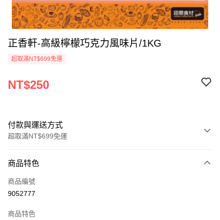
正香軒-高級檸檬巧克力風味片/1KG
超取滿NT$699免運
NT$250
付款與運送方式
超取滿NT$699免運
付款方式
商品特色
信用卡一次付款
商品編號
Apple Pay
9052777
運送方式
商品特色